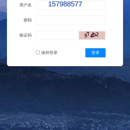
157988577
用户名
密码
验证码
保持登录