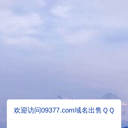
欢迎访问09377.com域名出售ＱＱ